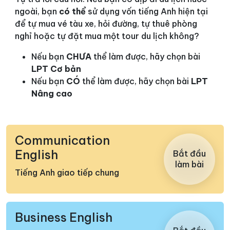
ngoài, bạn
có thể
sử dụng vốn tiếng Anh hiện tại
để tự mua vé tàu xe, hỏi đường, tự thuê phòng
nghỉ hoặc tự đặt mua một tour du lịch không?
Nếu bạn
CHƯA
thể làm được, hãy chọn bài
LPT Cơ bản
Nếu bạn
CÓ
thể làm được, hãy chọn bài
LPT
Nâng cao
Communication
English
Bắt đầu
làm bài
Tiếng Anh giao tiếp chung
Business English