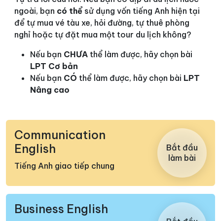
ngoài, bạn
có thể
sử dụng vốn tiếng Anh hiện tại
để tự mua vé tàu xe, hỏi đường, tự thuê phòng
nghỉ hoặc tự đặt mua một tour du lịch không?
Nếu bạn
CHƯA
thể làm được, hãy chọn bài
LPT Cơ bản
Nếu bạn
CÓ
thể làm được, hãy chọn bài
LPT
Nâng cao
Communication
English
Bắt đầu
làm bài
Tiếng Anh giao tiếp chung
Business English